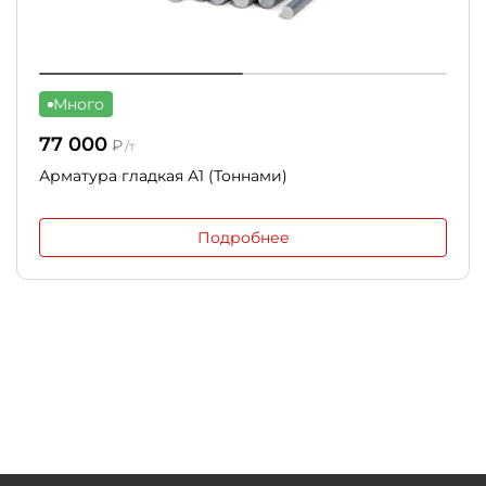
Много
77 000
₽
/т
Арматура гладкая А1 (Тоннами)
Подробнее