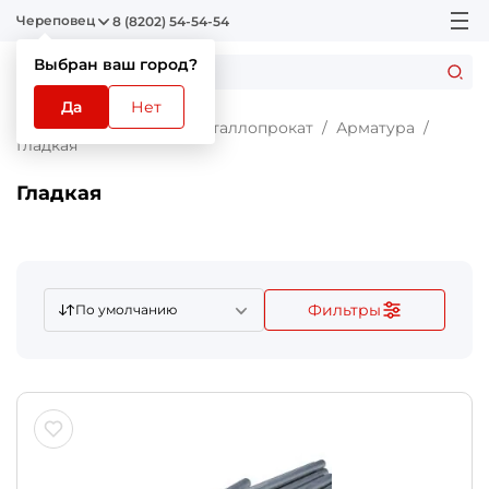
Череповец
8 (8202) 54-54-54
Выбран ваш город?
Да
Нет
Главная
Каталог
Металлопрокат
Арматура
Гладкая
Гладкая
Фильтры
По умолчанию