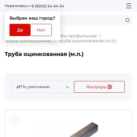
Череповец
8 (8202) 54-54-54
Выбран ваш город?
Да
Нет
Главная
Каталог
Трубы профильные
Труба оцинкованная
Труба оцинкованная (м.п.)
Труба оцинкованная (м.п.)
Фильтры
По умолчанию