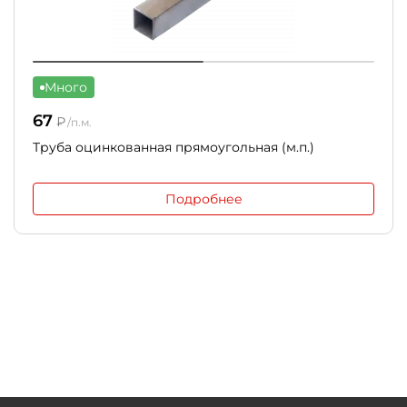
Много
67
₽
/п.м.
Труба оцинкованная прямоугольная (м.п.)
Подробнее