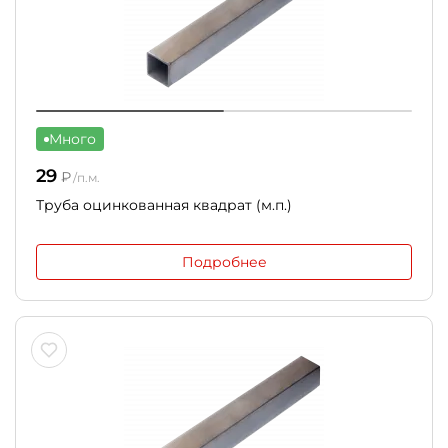
Много
29
₽
/п.м.
Труба оцинкованная квадрат (м.п.)
Подробнее