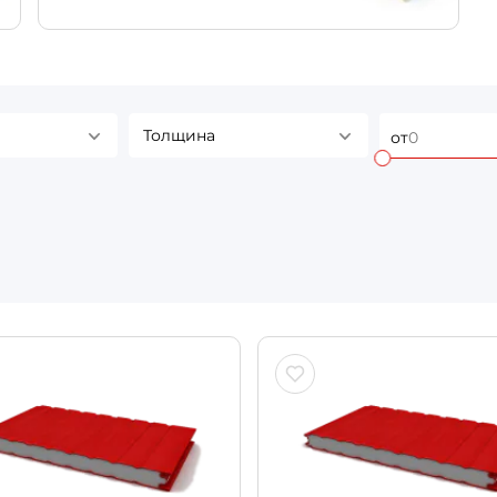
Толщина
от