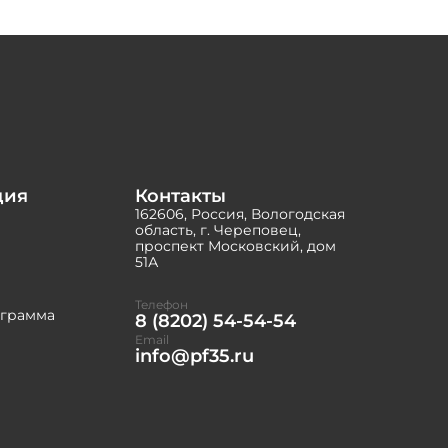
ция
Контакты
162606, Россия, Вологодская
область, г. Череповец,
проспект Московский, дом
51А
Телефон
ограмма
8 (8202) 54-54-54
Email
info@pf35.ru