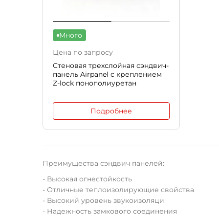
Много
Цена по запросу
Стеновая трехслойная сэндвич-
панель Airpanel c креплением
Z-lock понополиуретан
Подробнее
Преимущества сэндвич панелей:
- Высокая огнестойкость
- Отличные теплоизолирующие свойства
- Высокий уровень звукоизоляци
- Надежность замкового соединения