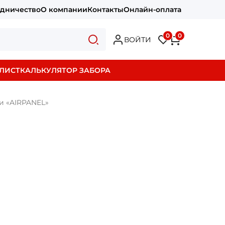
удничество
О компании
Контакты
Онлайн-оплата
0
0
ВОЙТИ
ЛИСТ
КАЛЬКУЛЯТОР ЗАБОРА
и «AIRPANEL»