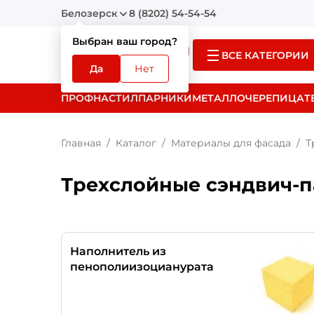
Белозерск
8 (8202) 54-54-54
Выбран ваш город?
ВСЕ КАТЕГОРИИ
Да
Нет
ПРОФНАСТИЛ
ПАРНИКИ
МЕТАЛЛОЧЕРЕПИЦА
Т
Главная
Каталог
Материалы для фасада
Т
Трехслойные сэндвич-п
Наполнитель из
пенополиизоцианурата