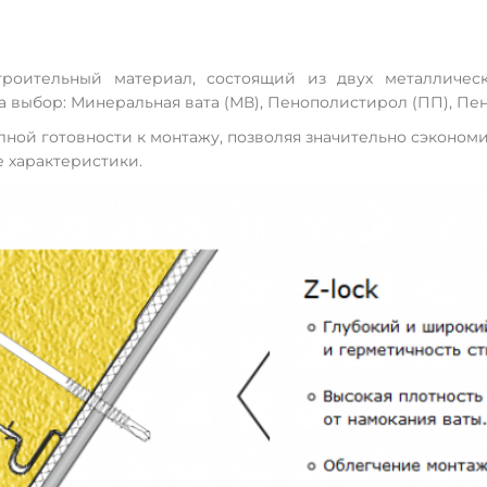
троительный материал, состоящий из двух металличе
на выбор: Минеральная вата (МВ), Пенополистирол (ПП), П
лной готовности к монтажу, позволяя значительно сэкономи
е характеристики.