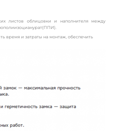
ских листов облицовки и наполнителя между
енополиизоцианурат(ППИ).
ть время и затраты на монтаж, обеспечить