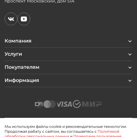
проспект Московский, дом 51А
Компания
Услуги
Покупателям
Информация
Мы используем файлы cookie и рекомендательные технологии.
Продолжая рабату с сайтом, вы соглашаетесь с
Политикой
2026 © Профиль Центр
обработки персональных данных
и
Правилами пользования