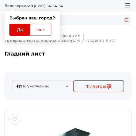
Белозерск
8 (8202) 54-54-54
Выбран ваш город?
Да
Нет
Главная
Каталог
Профнастил
Профнастил по вашим размерам
Гладкий лист
Гладкий лист
Фильтры
По умолчанию