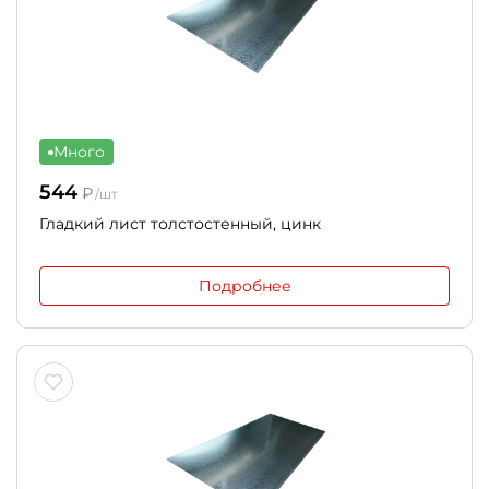
Много
544
₽
/шт
Гладкий лист толстостенный, цинк
Подробнее