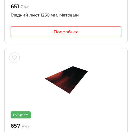
651
₽
/м²
Гладкий лист 1250 мм. Матовый
Подробнее
Много
657
₽
/м²