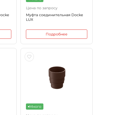
Цена по запросу
ocke
Муфта соединительная Docke
LUX
Подробнее
Много