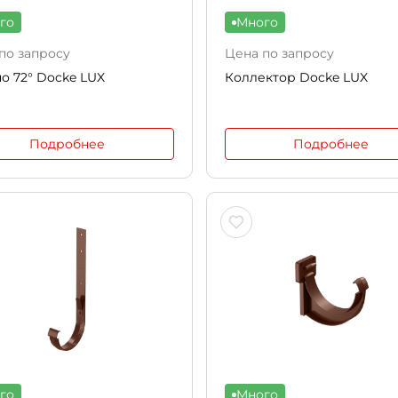
го
Много
по запросу
Цена по запросу
о 72° Docke LUX
Коллектор Docke LUX
Подробнее
Подробнее
го
Много