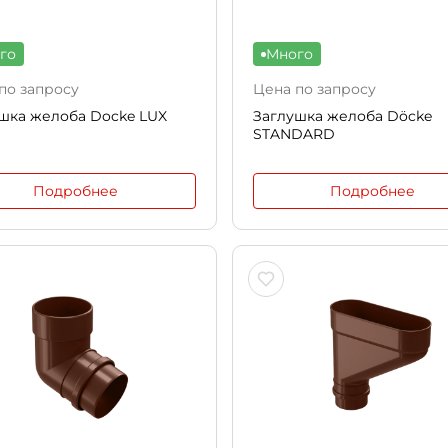
го
Много
по запросу
Цена по запросу
шка желоба Docke LUX
Заглушка желоба Döcke
STANDARD
Подробнее
Подробнее