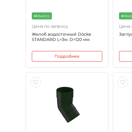
Много
Мно
Цена по запросу
Цена 
Желоб водосточный Döcke
Заглу
STANDARD L=3м. D=120 мм.
Подробнее