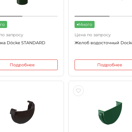
го
Много
по запросу
Цена по запросу
нка Döcke STANDARD
Желоб водосточный Dock
Подробнее
Подробнее