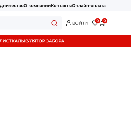
удничество
О компании
Контакты
Онлайн-оплата
0
0
ВОЙТИ
ЛИСТ
КАЛЬКУЛЯТОР ЗАБОРА