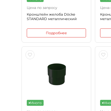
Цена по запросу
Цена 
Кронштейн желоба Döcke
Крон
STANDARD металлический
метал
Подробнее
Много
Мно