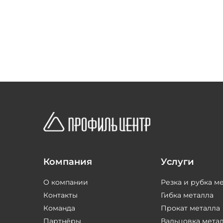
Компания
Услуги
О компании
Резка и рубка м
Контакты
Гибка металла
Команда
Прокат металла
Партнёры
Вальцовка мета