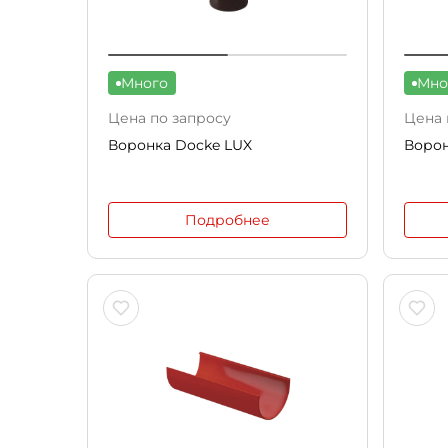
Много
Мно
Цена по запросу
Цена 
Воронка Docke LUX
Воро
Подробнее