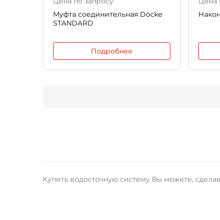
Цена по запросу
Цена 
Муфта соединительная Döcke
Након
STANDARD
Подробнее
Купить водосточную систему Вы можете, сделав 