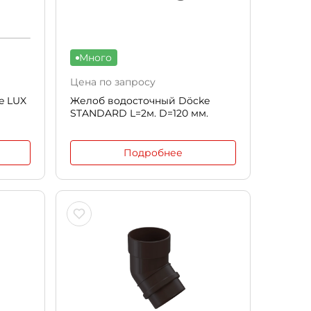
Много
Цена по запросу
e LUX
Желоб водосточный Döcke
STANDARD L=2м. D=120 мм.
Подробнее