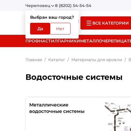
Череповец
8 (8202) 54-54-54
Выбран ваш город?
ВСЕ КАТЕГОРИИ
Да
Нет
ПРОФНАСТИЛ
ПАРНИКИ
МЕТАЛЛОЧЕРЕПИЦА
Т
Главная
Каталог
Материалы для кровли
В
Водосточные системы
Металлические
водосточные системы