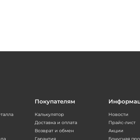
Покупателям
Информа
еталла
Калькулятор
Новости
Доставка и оплата
Прайс-лист
Возврат и обмен
Акции
лла
Гарантия
Бонусная пр