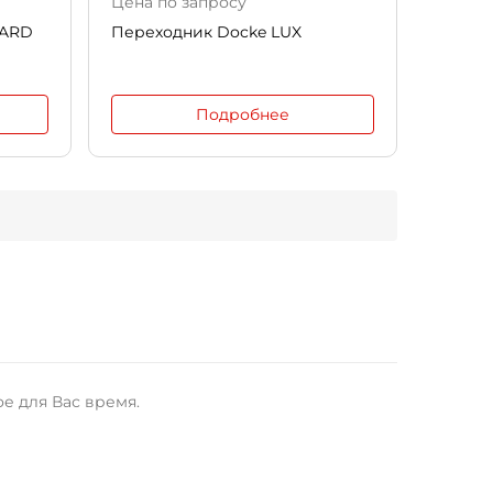
Цена по запросу
DARD
Переходник Docke LUX
Подробнее
ое для Вас время.