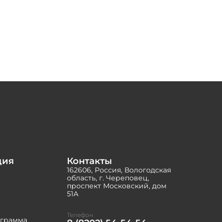
ция
Контакты
162606, Россия, Вологодская
область, г. Череповец,
проспект Московский, дом
51А
Телефон
ограмма