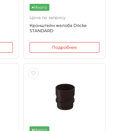
Много
Цена по запросу
Кронштейн желоба Döcke
STANDARD
Подробнее
Много