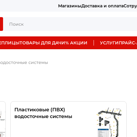
Магазины
Доставка и оплата
Сотр
ЕПЛИЦЫ
ТОВАРЫ ДЛЯ ДАЧИ
% АКЦИИ
УСЛУГИ
ПРАЙС-
одосточные системы
Пластиковые (ПВХ)
водосточные системы